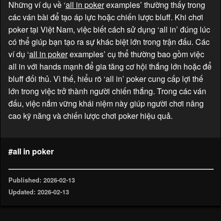
Những ví dụ về ‘
all in poker
examples’ thường thấy trong
các ván bài để tạo áp lực hoặc chiến lược bluff. Khi chơi
poker tại Việt Nam, việc biết cách sử dụng ‘all in’ đúng lúc
có thể giúp bạn tạo ra sự khác biệt lớn trong trận đấu. Các
ví dụ ‘
all in poker
examples’ cụ thể thường bao gồm việc
all in với hands mạnh để gia tăng cơ hội thắng lớn hoặc để
bluff đối thủ. Vì thế, hiểu rõ ‘all in’ poker cung cấp lợi thế
lớn trong việc trở thành người chiến thắng. Trong các ván
đấu, việc nắm vững khái niệm này giúp người chơi nâng
cao kỹ năng và chiến lược chơi poker hiệu quả.
#all in poker
Published: 2026-02-13
Updated: 2026-02-13